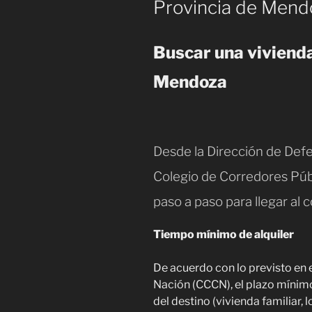
Provincia de Mend
Buscar una vivienda
Mendoza
Desde la Dirección de Defe
Colegio de Corredores Públ
paso a paso para llegar al 
Tiempo mínimo de alquiler
De acuerdo con lo previsto en e
Nación (CCCN), el plazo mínim
del destino (vivienda familiar, 