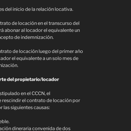
 del inicio de la relación locativa.
ontrato de locación en el transcurso del
á abonar al locador el equivalente un
oncepto de indemnización.
ontrato de locación luego del primer año
ador el equivalente a un solo mes de
nización.
rte del propietario/locador
stipulado en el CCCN, el
 rescindir el contrato de locación por
or las siguientes causas:
eble.
tación dineraria convenida de dos