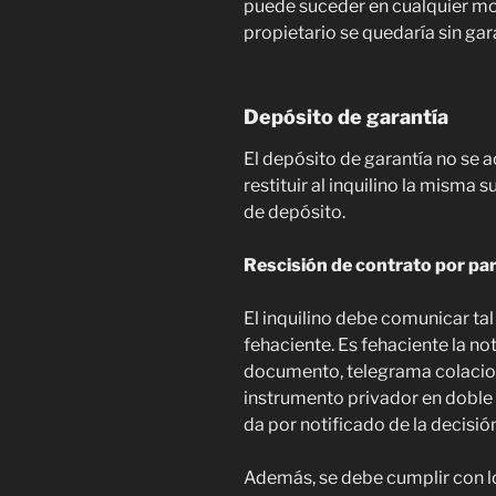
puede suceder en cualquier mo
propietario se quedaría sin gar
Depósito de garantía
El depósito de garantía no se a
restituir al inquilino la misma
de depósito.
Rescisión de contrato por part
El inquilino debe comunicar tal
fehaciente. Es fehaciente la no
documento, telegrama colacion
instrumento privador en doble 
da por notificado de la decisión
Además, se debe cumplir con lo