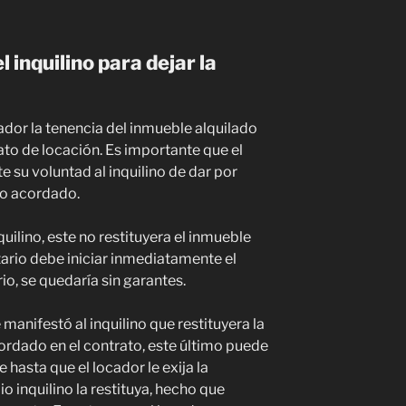
 inquilino para dejar la
ocador la tenencia del inmueble alquilado
ato de locación. Es importante que el
e su voluntad al inquilino de dar por
zo acordado.
uilino, este no restituyera el inmueble
tario debe iniciar inmediatamente el
io, se quedaría sin garantes.
e manifestó al inquilino que restituyera la
cordado en el contrato, este último puede
 hasta que el locador le exija la
o inquilino la restituya, hecho que