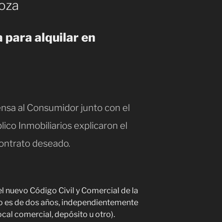
oza
 para alquilar en
nsa al Consumidor junto con el
ico Inmobiliarios explicaron el
contrato deseado.
l nuevo Código Civil y Comercial de la
o es de dos años, independientemente
local comercial, depósito u otro).